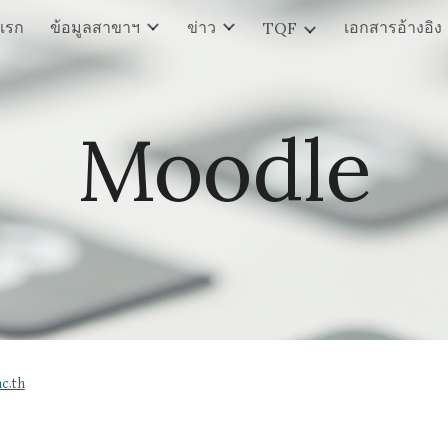
แรก
ข้อมูลสาขาฯ
ข่าว
เอกสารอ้างอิง
TQF
ip to main content
Skip to navigat
Moodle
c.th