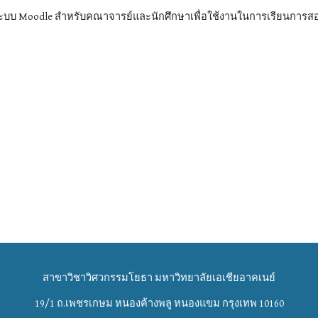
ำระบบ Moodle สำหรับคณาจารย์และนักศึกษาเพื่อใช้งานในการเรียนการส
สาขาวิชาวิศวกรรมโยธา มหาวิทยาลัยเอเชียอาคเนย์
19/1 ถ.เพชรเกษม หนองค้างพลู หนองแขม กรุงเทพ 10160