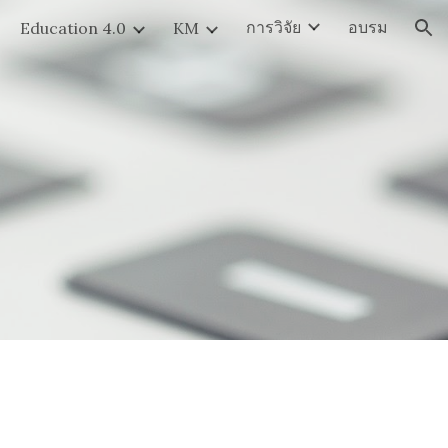
การวิจัย
อบรม
Education 4.0
KM
ion